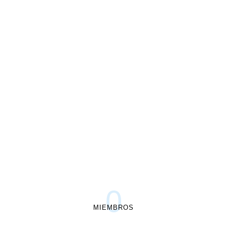
0
MIEMBROS