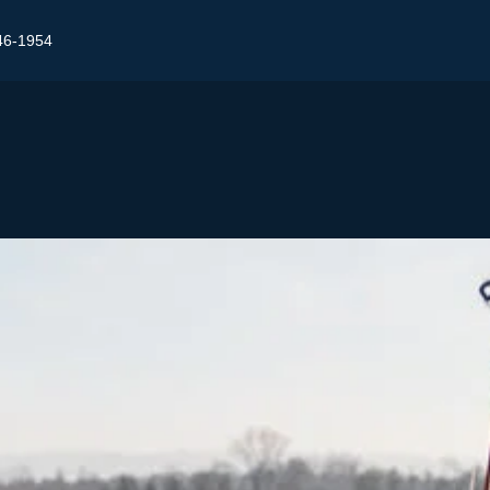
46-1954