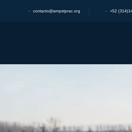
contacto@ampstprac.org
+52 (314)1